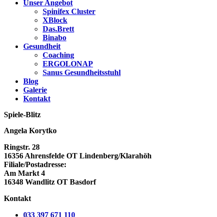
Unser Angebot
Spinifex Cluster
XBlock
Das.Brett
Binabo
Gesundheit
Coaching
ERGOLONAP
Sanus Gesundheitsstuhl
Blog
Galerie
Kontakt
Spiele-Blitz
Angela Korytko
Ringstr. 28
16356 Ahrensfelde OT Lindenberg/Klarahöh
Filiale/Postadresse:
Am Markt 4
16348 Wandlitz OT Basdorf
Kontakt
033 397 671 110