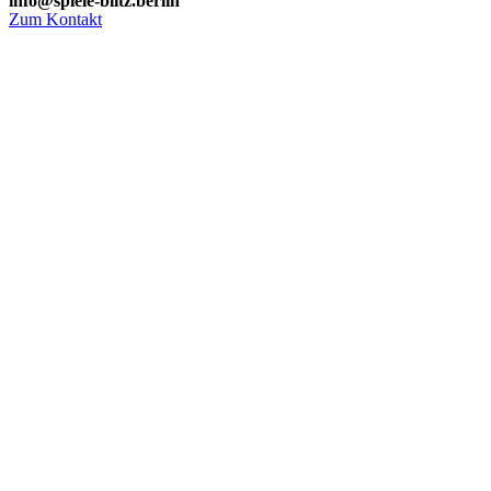
info@spiele-blitz.berlin
Zum Kontakt