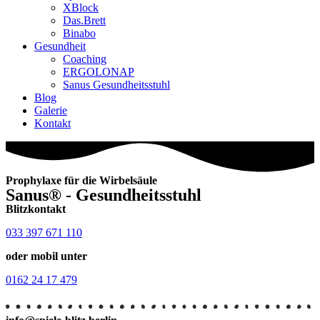
XBlock
Das.Brett
Binabo
Gesundheit
Coaching
ERGOLONAP
Sanus Gesundheitsstuhl
Blog
Galerie
Kontakt
Prophylaxe für die Wirbelsäule
Sanus® - Ge­sund­heits­stuhl
Blitzkontakt
033 397 671 110
oder mobil unter
0162 24 17 479