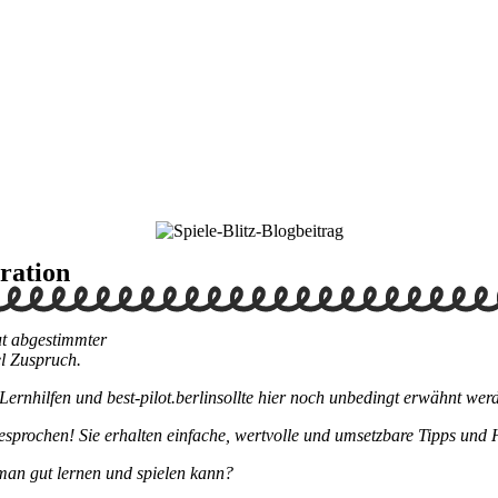
ration
ut abgestimmter
el Zuspruch.
rnhilfen und best-pilot.berlinsollte hier noch unbedingt erwähnt wer
ochen! Sie erhalten einfache, wertvolle und umsetzbare Tipps und 
man gut lernen und spielen kann?