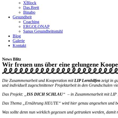
XBlock
Das.Brett
Binabo
Gesundheit
Coaching
ERGOLONAP
Sanus Gesundheitsstuhl
Blog
Galerie
Kontakt
News Blitz
Wir freuen uns über eine gelungene Koope
Die Zusammenarbeit und Kooperation mit
LIP Lernhilfen
zeigt in g
und individuell zugeschnittener Projektarbeit in den Grundschulen vi
Das Projekt: „
ISS DICH SCHLAU
“ – in Zusammenarbeit mit LIP Le
Das Thema „Ernährung HEUTE“ wird hier genau angesehen und bespr
Was sollte denn nun wirklich gegessen und getrunken werden, damit 